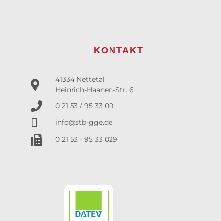
KONTAKT
41334 Nettetal
Heinrich-Haanen-Str. 6
0 21 53 / 95 33 00
info@stb-gge.de
0 21 53 - 95 33 029